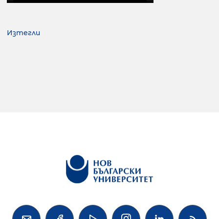
Изтегли